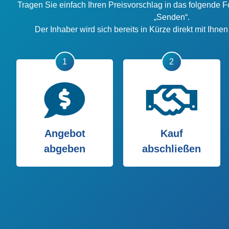
Tragen Sie einfach Ihren Preisvorschlag in das folgende F
„Senden“.
Der Inhaber wird sich bereits in Kürze direkt mit Ihne
Angebot
Kauf
abgeben
abschließen